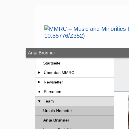
Zum Seiteninhalt springen
Anja Brunner
Startseite
Über das MMRC
Newsletter
Personen
Team
Ursula Hemetek
Anja Brunner