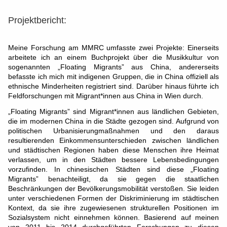
Projektbericht:
Meine Forschung am MMRC umfasste zwei Projekte: Einerseits
arbeitete ich an einem Buchprojekt über die Musikkultur von
sogenannten „Floating Migrants” aus China, andererseits
befasste ich mich mit indigenen Gruppen, die in China offiziell als
ethnische Minderheiten registriert sind. Darüber hinaus führte ich
Feldforschungen mit Migrant*innen aus China in Wien durch.
„Floating Migrants” sind Migrant*innen aus ländlichen Gebieten,
die im modernen China in die Städte gezogen sind. Aufgrund von
politischen Urbanisierungmaßnahmen und den daraus
resultierenden Einkommensunterschieden zwischen ländlichen
und städtischen Regionen haben diese Menschen ihre Heimat
verlassen, um in den Städten bessere Lebensbedingungen
vorzufinden. In chinesischen Städten sind diese „Floating
Migrants” benachteiligt, da sie gegen die staatlichen
Beschränkungen der Bevölkerungsmobilität verstoßen. Sie leiden
unter verschiedenen Formen der Diskriminierung im städtischen
Kontext, da sie ihre zugewiesenen strukturellen Positionen im
Sozialsystem nicht einnehmen können. Basierend auf meinen