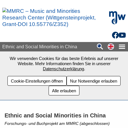
Zum Seiteninhalt springen
mdw - H
Facebo
You
Switch
Ethnic and Social Minorities in China
Wir verwenden Cookies für das beste Erlebnis auf unserer
Website. Mehr Informationen finden Sie in unserer
Datenschutzerklärung
.
Cookie-Einstellungen öffnen
Nur Notwendige erlauben
Alle erlauben
Ethnic and Social Minorities in China
Forschungs- und Buchprojekt am MMRC (abgeschlossen)