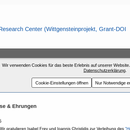
Wir verwenden Cookies für das beste Erlebnis auf unserer Website.
Datenschutzerklärung
.
Cookie-Einstellungen öffnen
Nur Notwendige e
ise & Ehrungen
6
Wir gratulieren Isabel Frey und Ioannis Christidis zur Verleihung des
"H