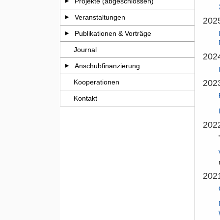
Projekte (abgeschlossen)
Veranstaltungen
202
Publikationen & Vorträge
Journal
202
Anschubfinanzierung
Kooperationen
202
Kontakt
202
202