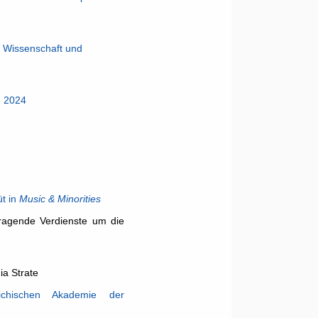
, Wissenschaft und
d 2024
üt in
Music & Minorities
ragende Verdienste um die
ia Strate
eichischen Akademie der