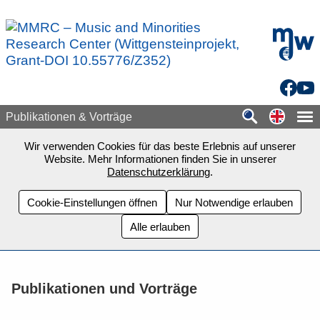
Zum Seiteninhalt springen
mdw - H
Facebo
You
Switch
Publikationen & Vorträge
Wir verwenden Cookies für das beste Erlebnis auf unserer
Website. Mehr Informationen finden Sie in unserer
Datenschutzerklärung
.
Cookie-Einstellungen öffnen
Nur Notwendige erlauben
Alle erlauben
Publikationen und Vorträge