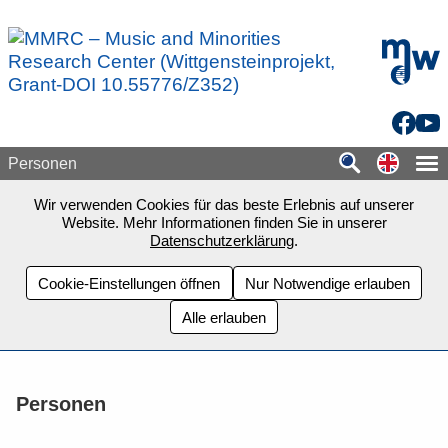
Zum Seiteninhalt springen
mdw - H
Facebo
You
Switch
Personen
Wir verwenden Cookies für das beste Erlebnis auf unserer
Website. Mehr Informationen finden Sie in unserer
Datenschutzerklärung
.
Cookie-Einstellungen öffnen
Nur Notwendige erlauben
Alle erlauben
Personen