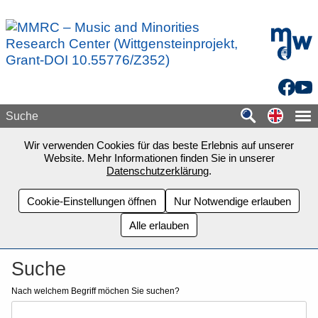
Zum Seiteninhalt springen
mdw - H
Facebo
You
Switch
Suche
Wir verwenden Cookies für das beste Erlebnis auf unserer
Website. Mehr Informationen finden Sie in unserer
Datenschutzerklärung
.
Cookie-Einstellungen öffnen
Nur Notwendige erlauben
Alle erlauben
Suche
Nach welchem Begriff möchen Sie suchen?